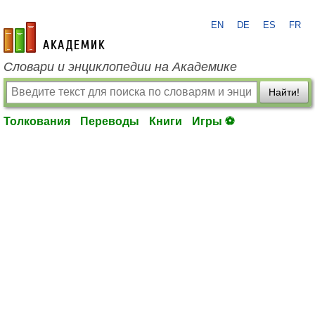
EN
DE
ES
FR
academic.ru
Словари и энциклопедии на Академике
Найти!
Толкования
Переводы
Книги
Игры ⚽