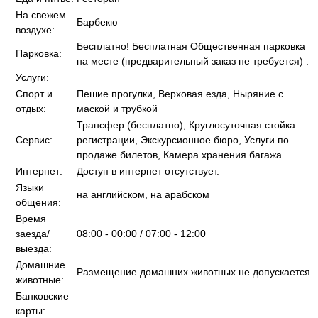
На свежем
Барбекю
воздухе:
Бесплатно! Бесплатная Общественная парковка
Парковка:
на месте (предварительный заказ не требуется) .
Услуги:
Спорт и
Пешие прогулки, Верховая езда, Ныряние с
отдых:
маской и трубкой
Трансфер (бесплатно), Круглосуточная стойка
Сервис:
регистрации, Экскурсионное бюро, Услуги по
продаже билетов, Камера хранения багажа
Интернет:
Доступ в интернет отсутствует.
Языки
на английском, на арабском
общения:
Время
заезда/
08:00 - 00:00 / 07:00 - 12:00
выезда:
Домашние
Размещение домашних животных не допускается.
животные:
Банковские
карты: